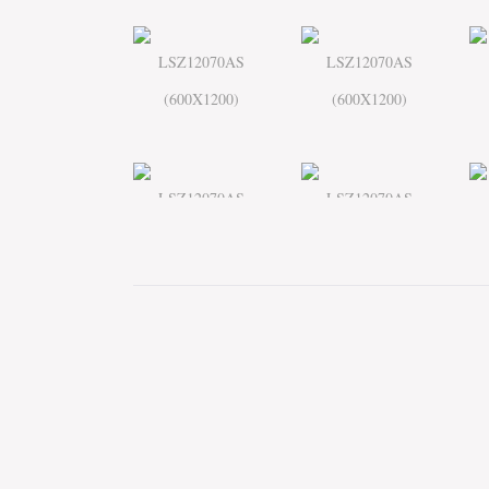
LSZ12070AS
LSZ12070AS
(600X1200)
(600X1200)
LSZ12070AS
LSZ12070AS
(600X1200)
(600X1200)
LSZ12073AS
LSZ12073AS
(600X1200)
(600X1200)
LSZ12073G
LSZ8079AS