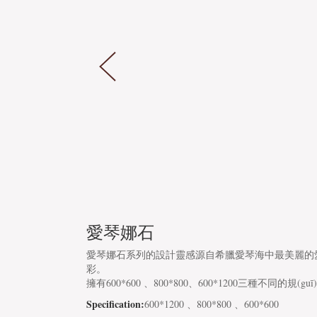
(600X1200)
(800X800)
LSZ8078AS
LSZ8078AS
(800X800)
(800X800)
LSZ8073AS
LSZ8073AS
(800X800)
(800X800)
愛琴娜石
LSZ8070AS
LSZ8070AS
愛琴娜石系列的設計靈感源自希臘愛琴海中最美麗的
彩。
(800X800)
(800X800)
擁有600*600 、800*800、600*1200三
Specification:
600*1200 、800*800 、600*600