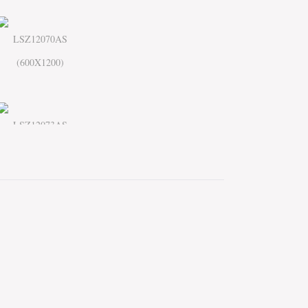
LSZ12070AS
(600X1200)
LSZ12073AS
(600X1200)
LSZ12073AS
(600X1200)
LSZ8079AS