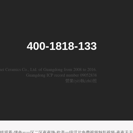
400-1818-133
mei Ceramics Co., Ltd. of Guangdong from 2008 to 2016.
Guangdong ICP record number 09052838
營業(yè)執(zhí)照
在线观看-懂色av一区二区夜夜嗨-欧美一级淫片免费视频魅影视频-夜夜天天