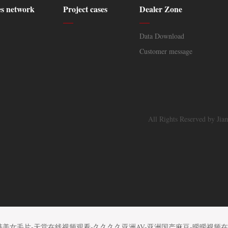
es network
Project cases
Dealer Zone
Data Download
Customer message
All Rights Reserved by Jia
韩美女毛片-天堂在线视频观看-久久久久亚洲AV-亚洲国产麻豆-暧暧视频