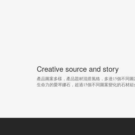
Creative source and story
產品圖案多樣，產品題材混搭風格，多達15個不同圖案變化
生命力的愛琴娜石，超過15個不同圖案變化的石材