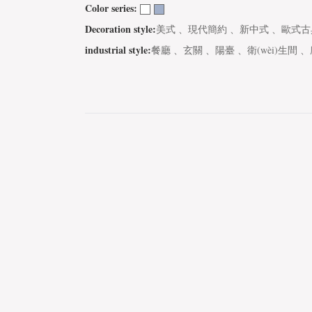
Color series:
LSZ6078AS
LSZ6078AS
Decoration style:
美式 、現代簡約 、新中式 、歐式古
industrial style:
餐廳 、玄關 、陽臺 、衛(wèi)生間 
LSZ6073AS
LSZ6073AS
LSZ6073AS
LSZ6070AS
LSZ6070AS
LSZ6070AS