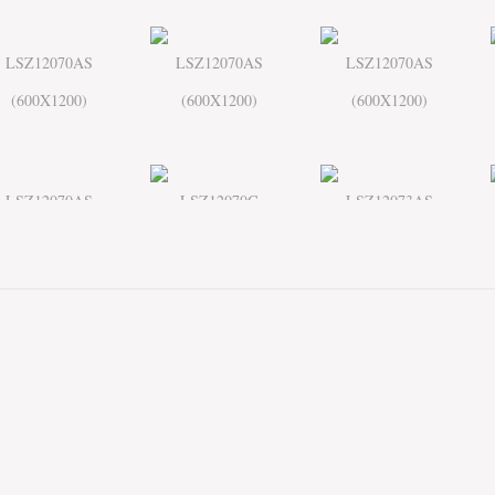
LSZ12070AS
LSZ12070AS
LSZ12070AS
(600X1200)
(600X1200)
(600X1200)
LSZ12070AS
LSZ12070G
LSZ12073AS
(600X1200)
(600X1200)
(600X1200)
LSZ12073AS
LSZ12073AS
LSZ12073AS
(600X1200)
(600X1200)
(600X1200)
LSZ8079AS
LSZ8079AS
LSZ8079AS