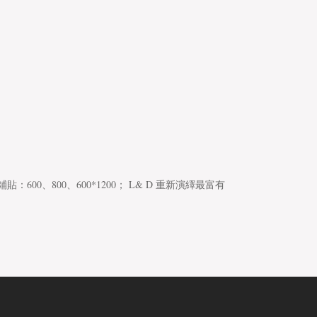
、800、600*1200； L& D 重新演繹最富有