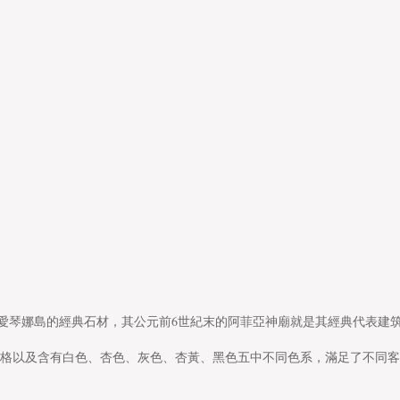
(800X800)
(800X800)
(800X800)
LSZ8078AS
LSZ8078AS
LSZ8078AS
(800X800)
(800X800)
(800X800)
LSZ8073AS
LSZ8073AS
LSZ8070AS
(800X800)
(800X800)
(800X800)
LSZ8070AS
LSZ6078AS
LSZ6078AS
愛琴娜島的經典石材，其公元前6世紀末的阿菲亞神廟就是其經典代表建
(800X800)
種不同的規(guī)格以及含有白色、杏色、灰色、杏黃、黑色五中不同色系，滿足了不